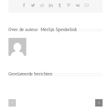
Facebook
Twitter
Reddit
LinkedIn
Tumblr
Pinterest
Vk
E-
mail
Over de auteur:
Merlijn Spenkelink
Gerelateerde berichten