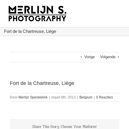
Ga
naar
inhoud
Fort de la Chartreuse, Liège
Vorige
Volgende
Fort de la Chartreuse, Liège
Door
Merlijn Spenkelink
|
maart 8th, 2013
|
Belgium
|
0 Reacties
Share This Story, Choose Your Platform!