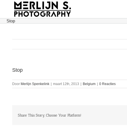
Ga
naar
inhoud
Stop
Stop
Door
Merlijn Spenkelink
|
maart 12th, 2013
|
Belgium
|
0 Reacties
Share This Story, Choose Your Platform!