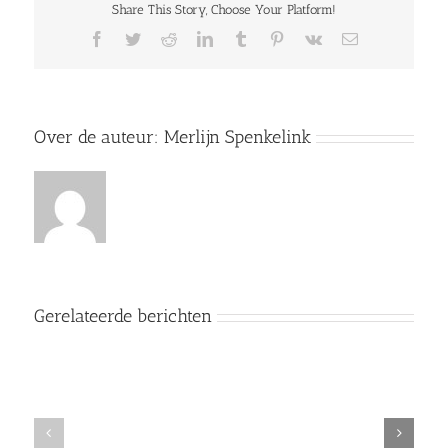
Share This Story, Choose Your Platform!
Facebook
Twitter
Reddit
LinkedIn
Tumblr
Pinterest
Vk
E-
mail
Over de auteur:
Merlijn Spenkelink
Gerelateerde berichten