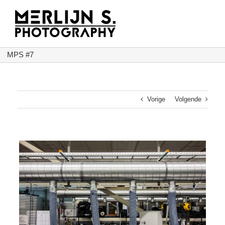
Ga
naar
inhoud
MPS #7
Vorige
Volgende