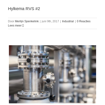
Hylkema RVS #2
Door
Merlijn Spenkelink
|
juni 9th, 2017
|
Industrial
|
0 Reacties
Lees meer