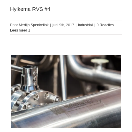
Hylkema RVS #4
Door
Merlijn Spenkelink
|
juni 9th, 2017
|
Industrial
|
0 Reacties
Lees meer