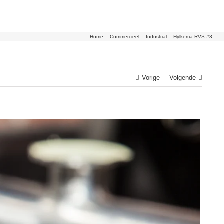
Home
-
Commercieel
-
Industrial
-
Hylkema RVS #3
Vorige
Volgende