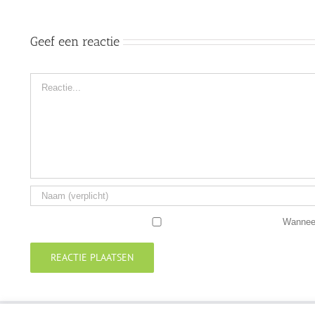
Geef een reactie
Reactie
Wanneer