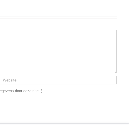
 gegevens door deze site.
*