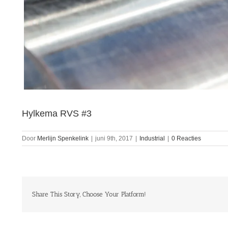
Hylkema RVS #3
Door
Merlijn Spenkelink
|
juni 9th, 2017
|
Industrial
|
0 Reacties
Share This Story, Choose Your Platform!