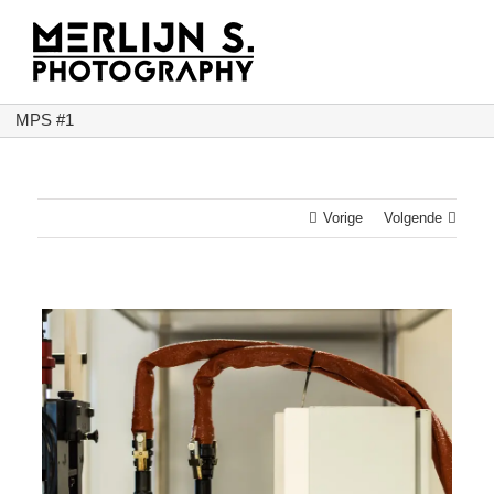
Ga
naar
inhoud
MPS #1
Vorige
Volgende