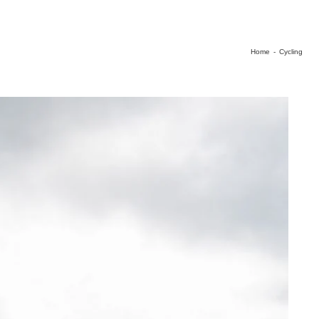
Home
-
Cycling