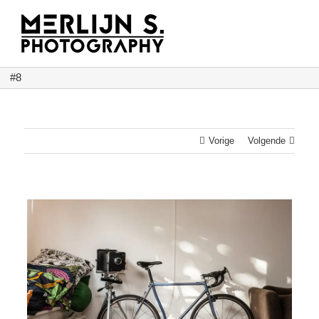
Ga
naar
inhoud
#8
Vorige
Volgende