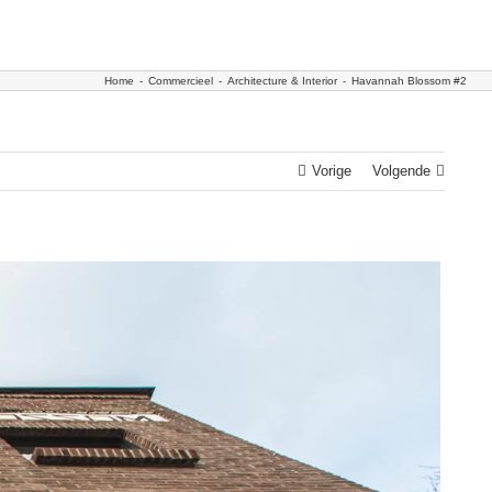
Home
-
Commercieel
-
Architecture & Interior
-
Havannah Blossom #2
Vorige
Volgende