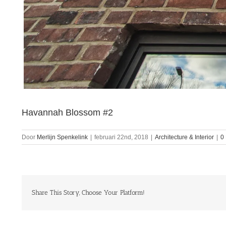
Havannah Blossom #2
Door
Merlijn Spenkelink
|
februari 22nd, 2018
|
Architecture & Interior
|
0
Share This Story, Choose Your Platform!