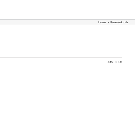
Home
-
Kenmerk:
nils
Lees meer