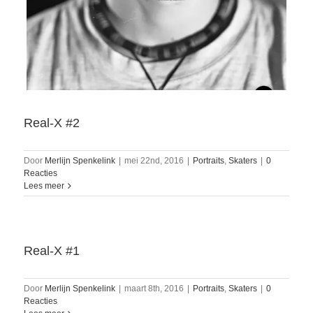
Real-X #2
Door
Merlijn Spenkelink
|
mei 22nd, 2016
|
Portraits
,
Skaters
|
0
Reacties
Lees meer
Real-X #1
Door
Merlijn Spenkelink
|
maart 8th, 2016
|
Portraits
,
Skaters
|
0
Reacties