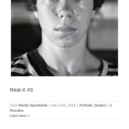
Real-X #3
Door
Merlijn Spenkelink
|
mei 22nd, 2016
|
Portraits
,
Skaters
|
0
Reacties
Lees meer