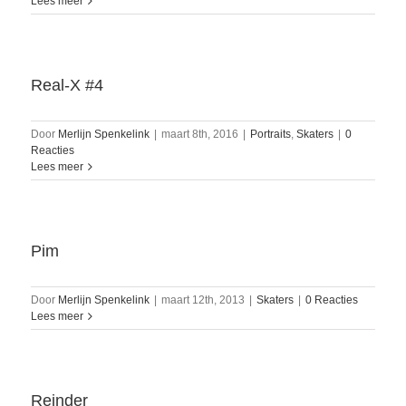
Lees meer
Real-X #4
Door
Merlijn Spenkelink
|
maart 8th, 2016
|
Portraits
,
Skaters
|
0
Reacties
Lees meer
Pim
Door
Merlijn Spenkelink
|
maart 12th, 2013
|
Skaters
|
0 Reacties
Lees meer
Reinder