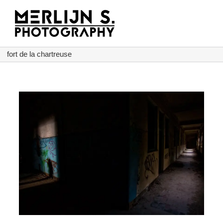
Ga
naar
inhoud
fort de la chartreuse