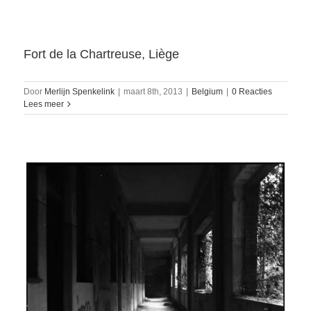
Fort de la Chartreuse, Liège
Door
Merlijn Spenkelink
|
maart 8th, 2013
|
Belgium
|
0 Reacties
Lees meer