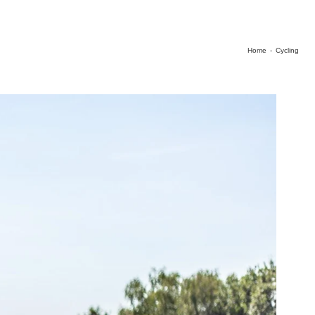
Home
-
Cycling