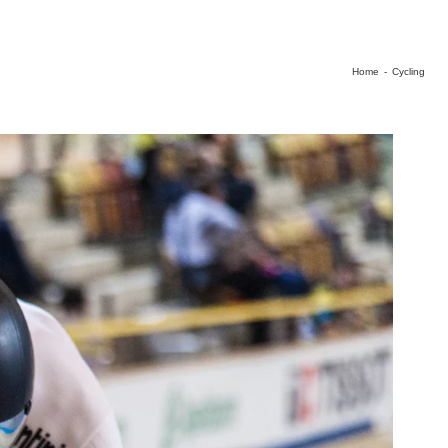
Home
-
Cycling