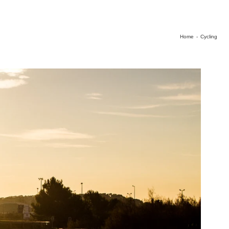
Home
-
Cycling