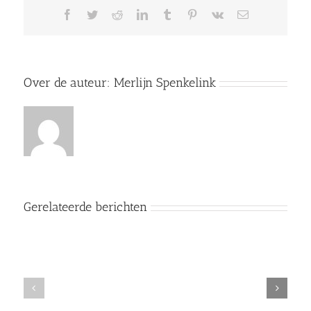
Facebook
Twitter
Reddit
LinkedIn
Tumblr
Pinterest
Vk
E-
mail
Over de auteur:
Merlijn Spenkelink
Gerelateerde berichten