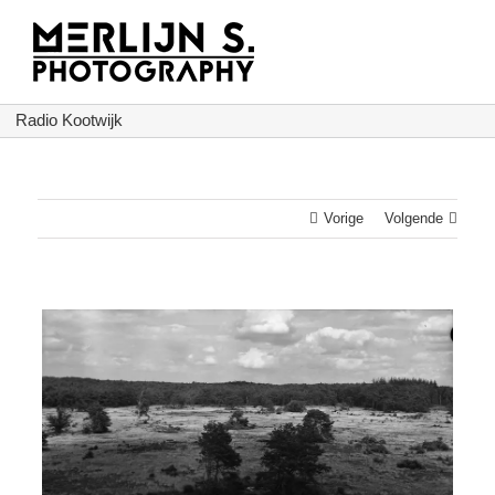
Ga
naar
inhoud
Radio Kootwijk
Vorige
Volgende