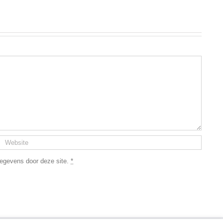
 gegevens door deze site.
*