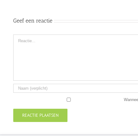
Geef een reactie
Reactie
Wanneer