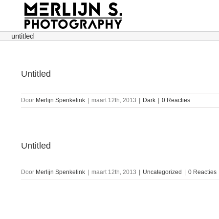
Ga
naar
inhoud
untitled
Untitled
Door
Merlijn Spenkelink
|
maart 12th, 2013
|
Dark
|
0 Reacties
Untitled
Door
Merlijn Spenkelink
|
maart 12th, 2013
|
Uncategorized
|
0 Reacties