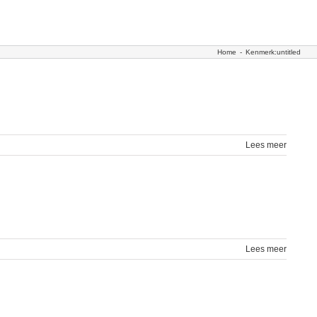
Home
-
Kenmerk:
untitled
Lees meer
Lees meer