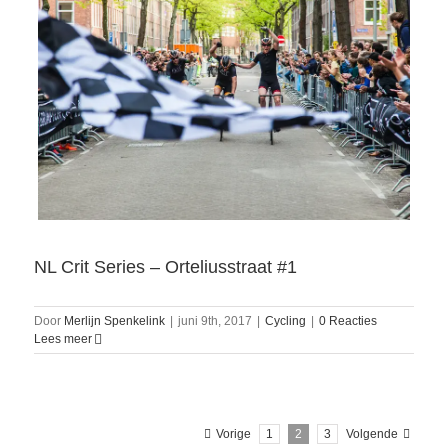
NL Crit Series – Orteliusstraat #1
Door
Merlijn Spenkelink
|
juni 9th, 2017
|
Cycling
|
0 Reacties
Lees meer
Vorige
1
2
3
Volgende